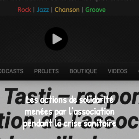
Les actions de solidarité
menées par l’association
pendant la crise sanitaire