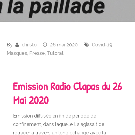
By
christo
26 mai 2020
Covid-19
,
Masques
,
Presse
,
Tutorat
Emission Radio Clapas du 26
Mai 2020
Emission diffusée en fin de période de
confinement, dans laquelle il s'agissait de
retracer à travers un long échange avec la