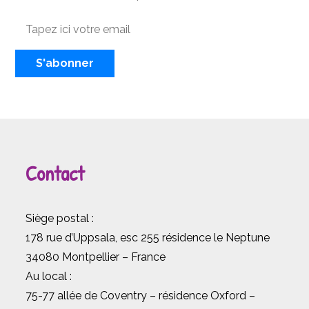
Contact
Siège postal :
178 rue d’Uppsala, esc 255 résidence le Neptune
34080 Montpellier – France
Au local :
75-77 allée de Coventry – résidence Oxford –